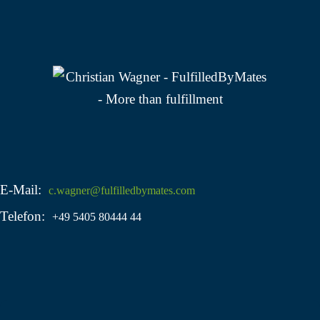
E-Mail:
c.wagner@fulfilledbymates.com
Telefon:
+49 5405 80444 44