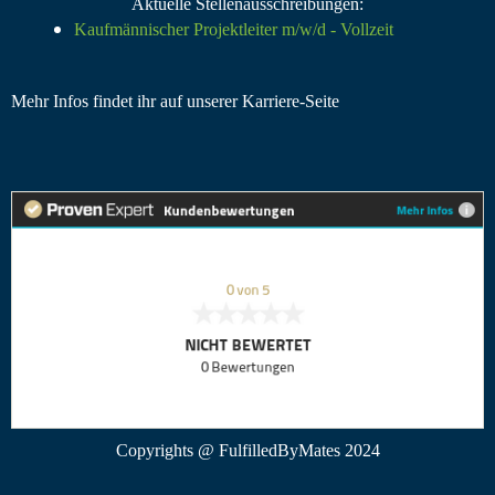
Aktuelle Stellenausschreibungen:
Kaufmännischer Projektleiter m/w/d - Vollzeit
Mehr Infos findet ihr auf unserer
Karriere-Seite
Copyrights @ FulfilledByMates 2024