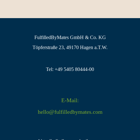
FulfilledByMates GmbH & Co. KG
Töpferstraße 23, 49170 Hagen a.T.W.
Tel: +49 5405 80444-00
E-Mail:
hello@fulfilledbymates.com