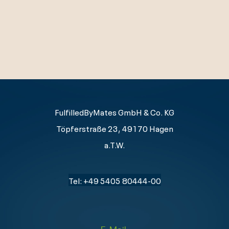
FulfilledByMates GmbH & Co. KG
Töpferstraße 23, 49170 Hagen
a.T.W.
Tel: +49 5405 80444-00