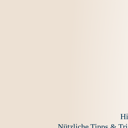
Hi
Nützliche Tipps & Tri