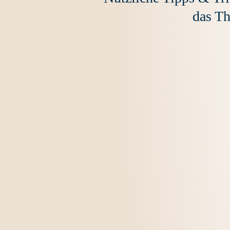
das T