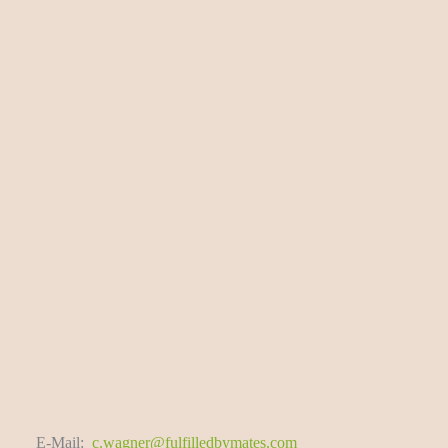
E-Mail:
c.wagner@fulfilledbymates.com