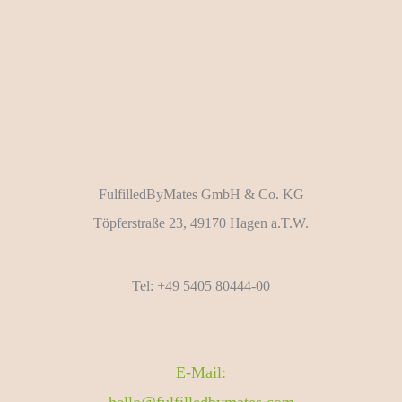
FulfilledByMates GmbH & Co. KG
Töpferstraße 23, 49170 Hagen a.T.W.
Tel: +49 5405 80444-00
E-Mail: